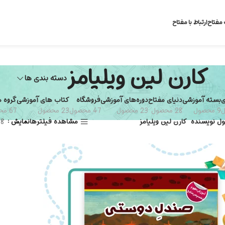
 مفتاح
ارتباط با مفتاح
کارن لین ویلیامز
دسته بندی ها
ی
بسته آموزشی
دنیای مفتاح
دوره‌های آموزشی
فروشگاه
کتاب های آموزشی
گروه 
9 محصول
28 محصول
23 محصول
47 محصول
23 محصول
67 محصول
ل نویسنده
کارن لین ویلیامز
مشاهده فیلترها
نمایش
8