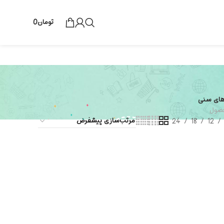
تومان
0
های سنی
24
18
12