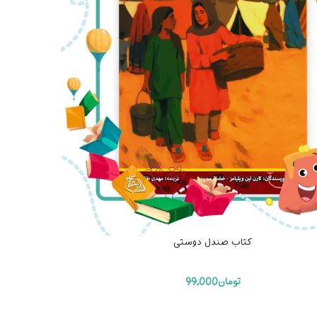
کتاب صندل دوستی
تومان
99,000