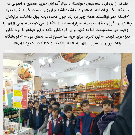
هدف از این اردو تشخیص خواسته و نیاز، آموزش خرید صحیح و اصولی به
طوریکه مخارج اضافه به همراه نداشته‌باشد و از روی لیست خرید شود، بود.
✔اینکه نمی‌توانستد همه چیز بردارند چون محدودیت پول داشتند برایشان
چالش برانگیز و جذاب بود.✔بسیار احساس استقلال می کردند.✔برخی از انها با
وجود این محدودیت اما نه تنها برای خودشان بلکه برای خواهر یا برادرشان
نیز خرید کردند.🔹این تجربه برای بچه ها بسیار لذت بخش بود🔹✔فروشگاه
رفاه نیز برای تشویق انها به همه بادکنک و خط کش هدیه داد.🙏