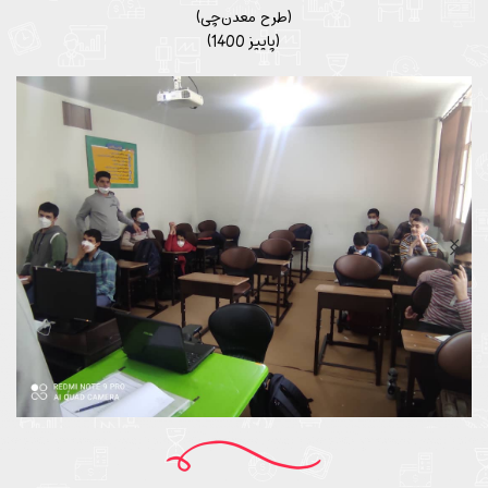
(طرح معدن‌چی)
(پاییز 1400)