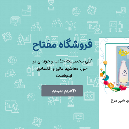
فروشگاه مفتاح
کلی محصولات جذاب و حرفه‌ای در
حوزه مفاهیم مالی و اقتصادی
اینجاست...
بریم ببینیم...
ی شیر مرغ
بسته آموزشی
اقتصاددان کوچک
تومان
629,000