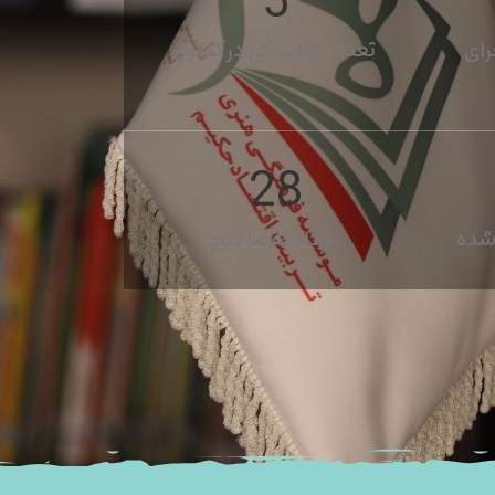
5
رای
تعداد نمایندگی در کشور
31
شده
تعداد اعضا تیم