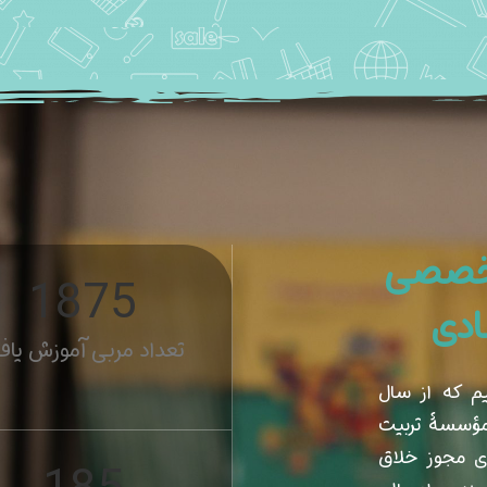
تخصصی
1997
ادی
تعداد مربی آموزش یاف
م که از سال
 مؤسسۀ تربیت
ی مجوز خلاق