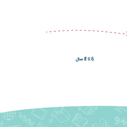
9 تا 12 سال