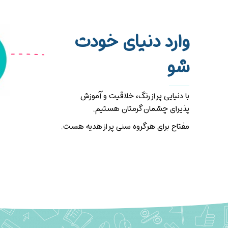
وارد دنیای خودت
شو
با دنیایی پر از رنگ، خلاقیت و آموزش
16 تا 18 سال
پذیرای چشمان گرمتان هستیم.
مفتاح برای هر گروه سنی پر از هدیه هست.