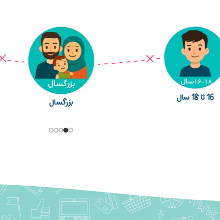
بزرگسال
6 تا 8 سال