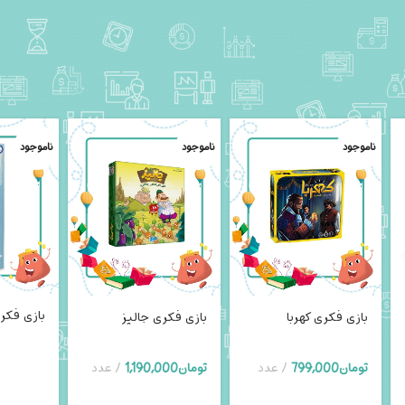
ناموجود
ناموجود
ناموجود
بازی فکر
بازی فکری کهربا
بازی فکری جالیز
تومان
799,000
عدد
تومان
1,190,000
عدد