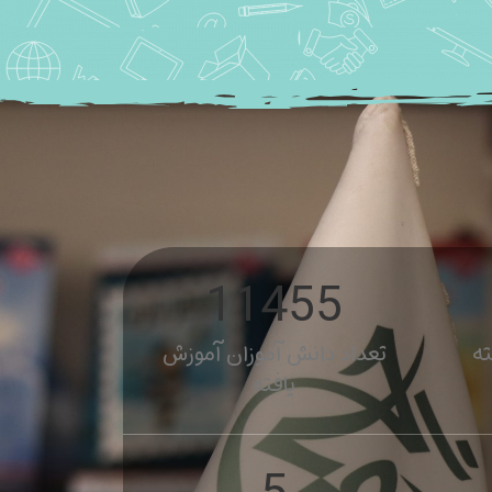
12200
ته
تعداد دانش آموزان آموزش
یافته