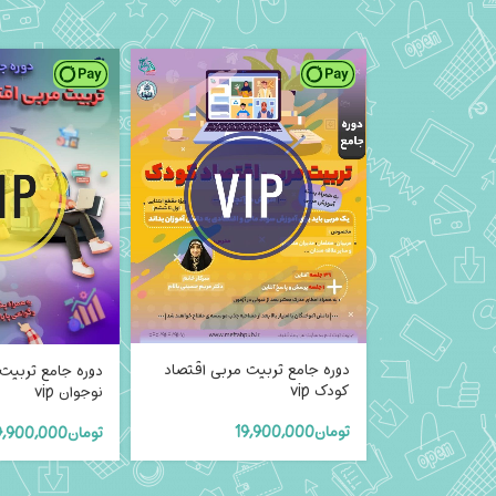
دوره جامع تربیت مربی اقتصاد
دوره جامع تربیت
کودک vip
نوجوان vip
تومان
19,900,000
تومان
9,900,000