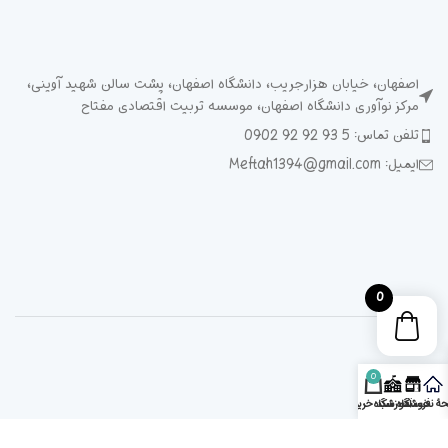
اصفهان، خیابان هزارجریب، دانشگاه اصفهان، پشت سالن شهید آوینی،
مرکز نوآوری دانشگاه اصفهان، موسسه تربیت اقتصادی مفتاح
تلفن تماس: 5 93 92 92 0902
ایمیل: Meftah1394@gmail.com
0
0
ۀ نخست
فروشگاه
آموزشگاه
سبد خرید