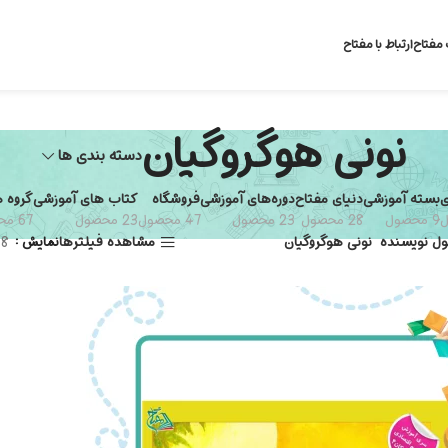
 مفتاح
ارتباط با مفتاح
نونی هوگروگیان
دسته بندی ها
ی
بسته آموزشی
دنیای مفتاح
دوره‌های آموزشی
فروشگاه
کتاب های آموزشی
گروه 
9 محصول
28 محصول
23 محصول
47 محصول
23 محصول
67 محصول
ل نویسنده
نونی هوگروگیان
مشاهده فیلترها
نمایش
8