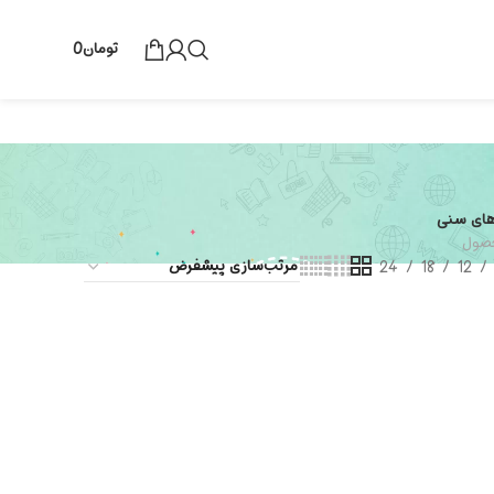
تومان
0
های سنی
24
18
12