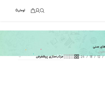
تومان
0
های سنی
24
18
12