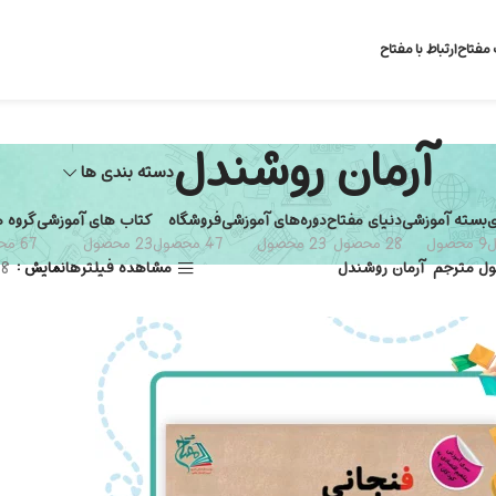
 مفتاح
ارتباط با مفتاح
آرمان روشندل
دسته بندی ها
ی
بسته آموزشی
دنیای مفتاح
دوره‌های آموزشی
فروشگاه
کتاب های آموزشی
گروه 
9 محصول
28 محصول
23 محصول
47 محصول
23 محصول
67 محصول
ل مترجم
آرمان روشندل
مشاهده فیلترها
نمایش
8