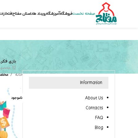
صفحه نخست
فروشگاه
آموزشگاه
رویداد ها
داستان مفتاح
افتخارات
بازی فکر
12 محصول
خانه
محصو
Information
About Us
ناموجود
Contacts
FAQ
Blog