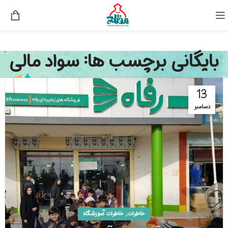
بایگانی برچسب ها: سواد مالی
13
دسامبر
,
خاطرات
خاطرات آموزشگاه