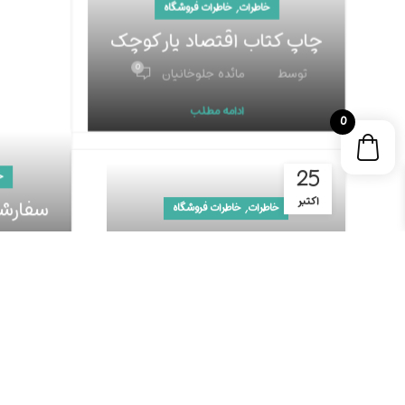
,
خاطرات
خاطرات فروشگاه
چاپ کتاب اقتصاد یار کوچک
0
توسط
مائده جلوخانیان
ادامه مطلب
0
25
خ
اکتبر
سفارشا
,
خاطرات
خاطرات فروشگاه
تدریس در مدرسه دخترانه
توسط
0
توسط
مائده جلوخانیان
ادامه مطلب