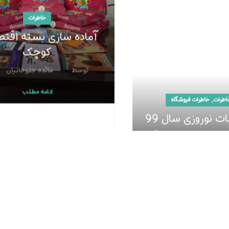
خاطرات
آماده سازی بسته اقتصا
کوچک
توسط
مائده جلوخانیان
ادامه مطلب
,
اطرات
خاطرات فروشگاه
ت نوروزی سال 99
0
مائده جلوخانیان
ادامه مطلب