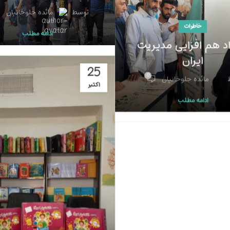
توسط
مائده جلوخانیان
خاطرات
ادامه مطلب
اد هم افزایی مدیریت
ایران
25
0
مائده جلوخانیان
اکتبر
ادامه مطلب