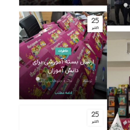
0
25
اکتبر
خاطرات
ارسال بسته آموزشی برای
دانش آموزان
0
توسط
مائده جلوخانیان
ادامه مطلب
25
اکتبر