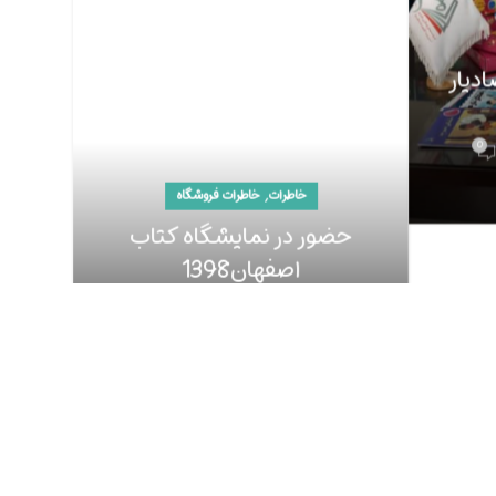
دیار
0
,
خاطرات
خاطرات فروشگاه
حضور در نمایشگاه کتاب
اصفهان1398
0
توسط
مائده جلوخانیان
ادامه مطلب