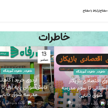
 مفتاح
ارتباط با مفتاح
خاطرات
13
دسامبر
,
خاطرات
خاطرات آموزشگاه
,
خاطرات
خاطرات آموزشگاه
اردوی خرید آگاهانه
وی اقتصادی بازیکار
دانش‌آموزان پایه اول ت
بستانی تا سوم مدرسه
مدرسه شوق دانایی
شوق دانایی
0
توسط
مائده جلوخانیان
مائده جلوخانیان