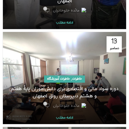
اصفهان
0
مائده جلوخانیان
ادامه مطلب
13
دسامبر
,
خاطرات
خاطرات آموزشگاه
دوره سواد مالی و اقتصادی برای دانش‌آموزان پایۀ هفتم
و هشتم دبیرستان رواق اصفهان
0
مائده جلوخانیان
ادامه مطلب