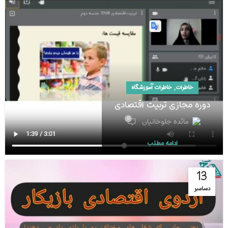
,
خاطرات
خاطرات آموزشگاه
دوره مجازی تربیت اقتصادی
0
مائده جلوخانیان
ادامه مطلب
13
دسامبر