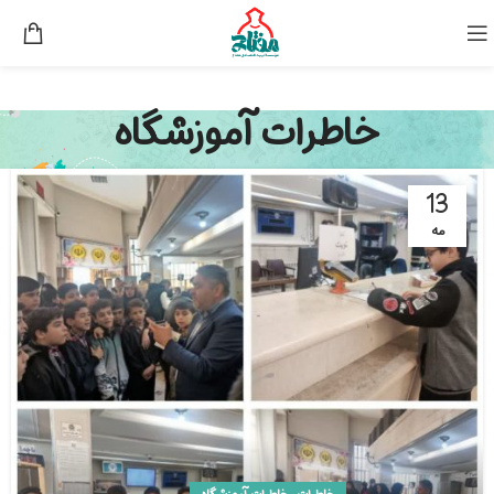
خاطرات آموزشگاه
13
مه