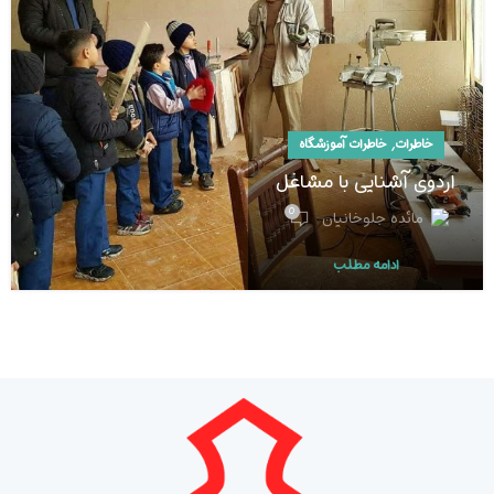
,
خاطرات
خاطرات آموزشگاه
اردوی آشنایی با مشاغل
0
مائده جلوخانیان
ادامه مطلب