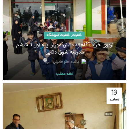
,
خاطرات
خاطرات آموزشگاه
اردوی خرید آگاهانه دانش‌آموزان پایه اول تا ششم
مدرسه شوق دانایی
0
مائده جلوخانیان
ادامه مطلب
13
دسامبر