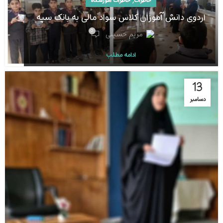
,
خاطرات
خاطرات آموزشگاه
اردوی دانش آموزان کلاس سواد مالی به بانک سپه
0
مریم حسینی
ادامه مطلب
13
دسامبر