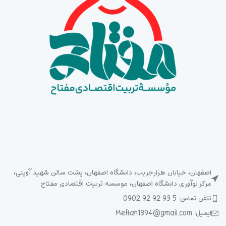
اصفهان، خیابان هزارجریب، دانشگاه اصفهان، پشت سالن شهید آوینی،
مرکز نوآوری دانشگاه اصفهان، موسسه تربیت اقتصادی مفتاح
تلفن تماس: 5 93 92 92 0902
ایمیل: Meftah1394@gmail.com