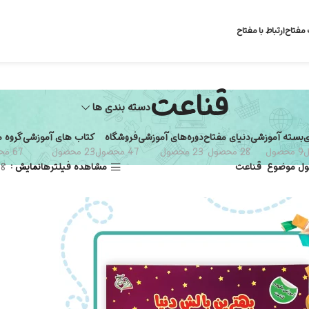
 مفتاح
ارتباط با مفتاح
قناعت
دسته بندی ها
ی
بسته آموزشی
دنیای مفتاح
دوره‌های آموزشی
فروشگاه
کتاب های آموزشی
گروه 
9 محصول
28 محصول
23 محصول
47 محصول
23 محصول
67 محصول
ل موضوع
قناعت
مشاهده فیلترها
نمایش
8