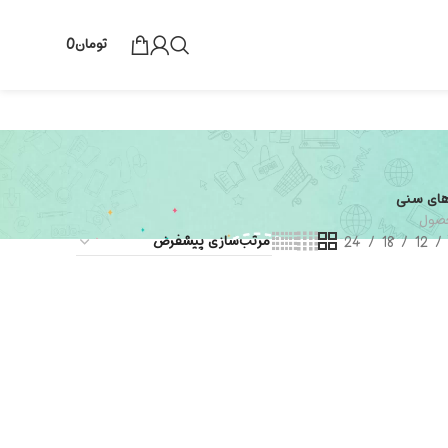
تومان
0
های سنی
24
18
12