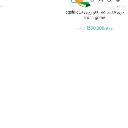
بازی فکری کش فلو ریس (cashflow
race game)
تومان
1,500,000
عدد