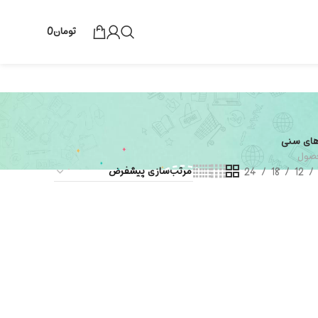
تومان
0
های سنی
24
18
12