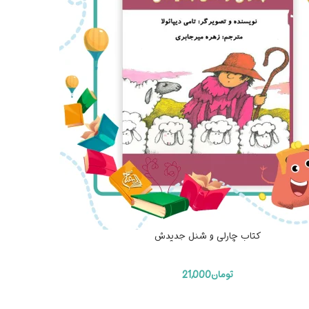
کتاب چارلی و شنل جدیدش
تومان
21,000