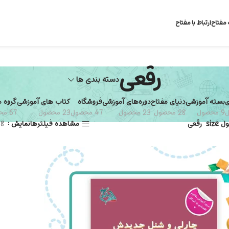
 مفتاح
ارتباط با مفتاح
رقعی
دسته بندی ها
ی
بسته آموزشی
دنیای مفتاح
دوره‌های آموزشی
فروشگاه
کتاب های آموزشی
گروه 
9 محصول
28 محصول
23 محصول
47 محصول
23 محصول
67 محصول
size
رقعی
مشاهده فیلترها
نمایش
8