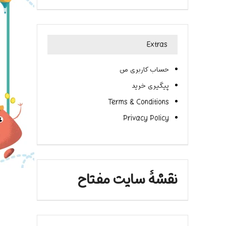
Extras
حساب کاربری من
پیگیری خرید
Terms & Conditions
Privacy Policy
نقشۀ سایت مفتاح