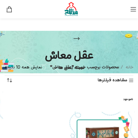
عقل معاش
خانه
دسته بندی ها
محصولات برچسب خورده “عقل معاش”
نمایش همه 10 نتیجه
مشاهده فیلترها
ناموجود