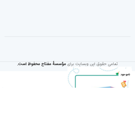
تمامی حقوق این وبسایت برای
مؤسسۀ مفتاح محفوظ است.
ناموجود