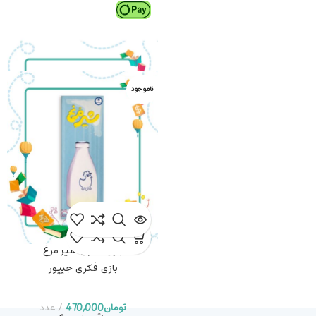
ناموجود
بازی فکری شیر مرغ
بازی فکری جیپور
تومان
470,000
عدد