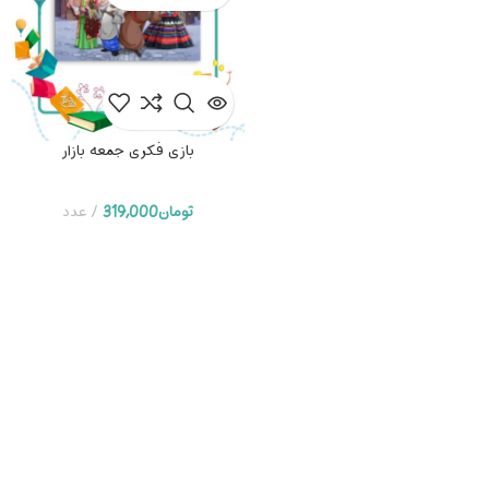
بازی فکری جالیز
تومان
1,190,000
عدد
بازی فکری جمعه بازار
تومان
319,000
عدد