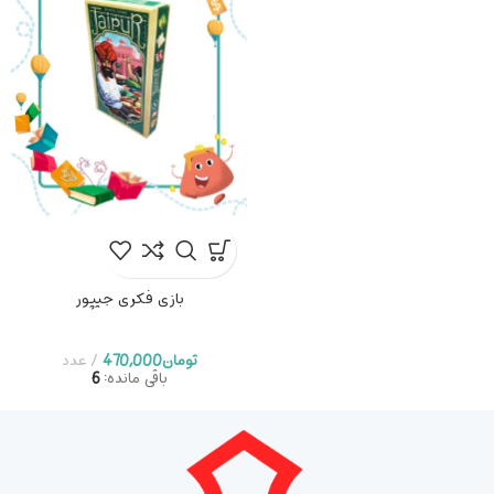
بازی فکری جمعه بازار
تومان
319,000
عدد
بازی فکری جیپور
تومان
470,000
عدد
باقی مانده:
6