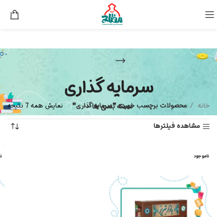
سرمایه گذاری
خانه
دسته بندی ها
محصولات برچسب خورده “سرمایه گذاری”
نمایش همه 7 نتیجه
مشاهده فیلترها
ناموجود
ن