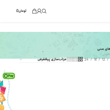
تومان
0
های سنی
24
18
12