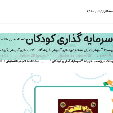
 مفتاح
ارتباط با مفتاح
سرمایه گذاری کودکان
دسته بندی ها
ی
بسته آموزشی
دنیای مفتاح
دوره‌های آموزشی
فروشگاه
کتاب های آموزشی
گروه 
9 محصول
28 محصول
23 محصول
47 محصول
23 محصول
67 محصول
لات برچسب خورده “سرمایه گذاری کودکان”
مشاهده فیلترها
نمایش
8