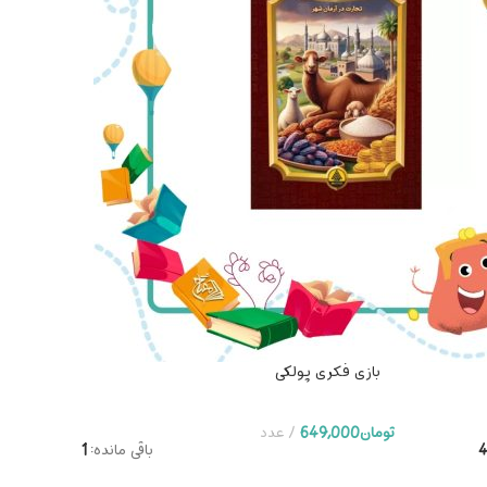
بازی فکری پولکی
تومان
649,000
عدد
باقی مانده:
1