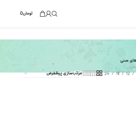
تومان
0
های سنی
24
18
12