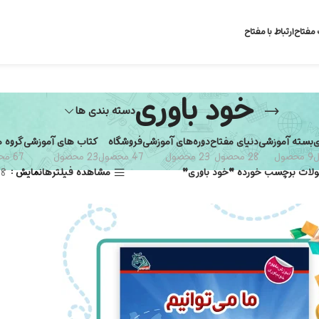
 مفتاح
ارتباط با مفتاح
خود باوری
دسته بندی ها
ی
بسته آموزشی
دنیای مفتاح
دوره‌های آموزشی
فروشگاه
کتاب های آموزشی
گروه 
9 محصول
28 محصول
23 محصول
47 محصول
23 محصول
67 محصول
لات برچسب خورده “خود باوری”
مشاهده فیلترها
نمایش
8