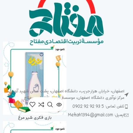
ناموجود
اصفهان، خیابان هزارجریب، دانشگاه اصفهان، پشت سالن شهید آوینی،
مرکز نوآوری دانشگاه اصفهان، موسسه تربیت اقتصادی مفتاح
تلفن تماس: 5 93 92 92 0902
ایمیل: Meftah1394@gmail.com
بازی فکری شیر مرغ
ناموجود