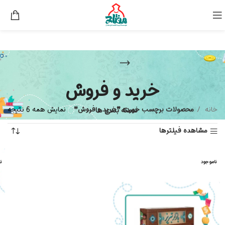
خرید و فروش
خانه
دسته بندی ها
محصولات برچسب خورده “خرید و فروش”
نمایش همه 6 نتیجه
مشاهده فیلترها
ناموجود
ن