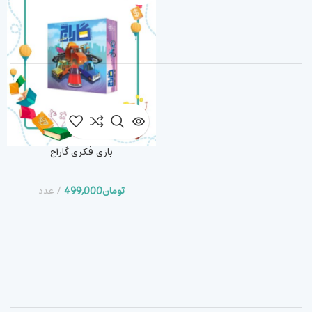
بازی فکری گاراج
تومان
499,000
عدد