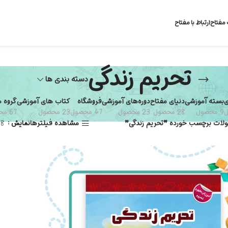
 مفتاح
ارتباط با مفتاح
تحریم زندگی
دسته بندی ها
ی
بسته آموزشی
دنیای مفتاح
دوره‌های آموزشی
فروشگاه
کتاب های آموزشی
گروه 
9 محصول
28 محصول
23 محصول
47 محصول
23 محصول
67 محصول
لات برچسب خورده “تحریم زندگی”
مشاهده فیلترها
نمایش
8