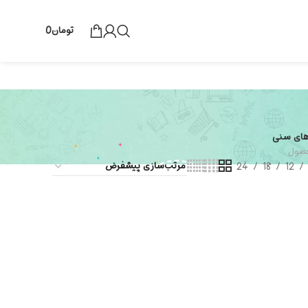
تومان
0
های سنی
24
18
12