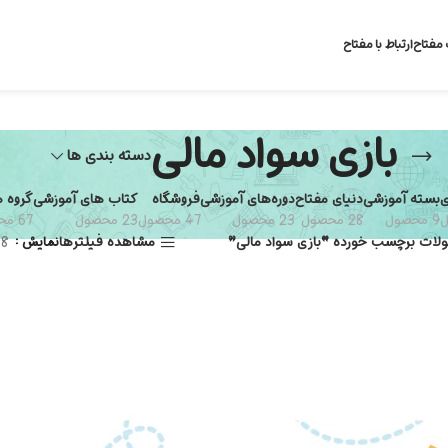
 مفتاح
ارتباط با مفتاح
بازی سواد مالی
دسته بندی ها
ی
بسته آموزشی
دنیای مفتاح
دوره‌های آموزشی
فروشگاه
کتاب های آموزشی
گروه 
9 محصول
28 محصول
23 محصول
47 محصول
23 محصول
67 محصول
لات برچسب خورده “بازی سواد مالی”
مشاهده فیلترها
نمایش
8