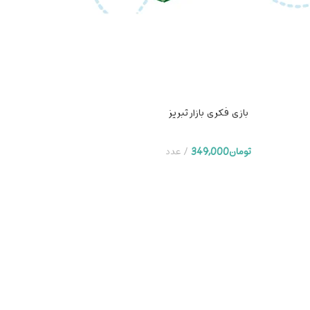
بازی فکری بازار تبریز
تومان
349,000
عدد