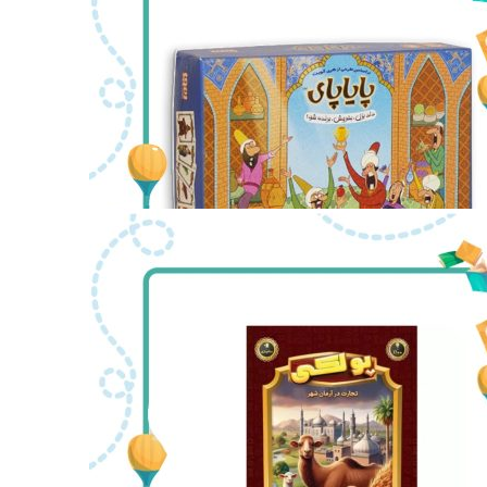
بازی فکری پایاپای