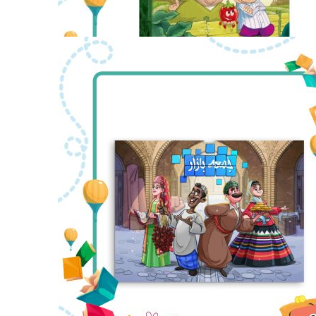
بازی فکری جالیز
تومان
1,190,000
عدد