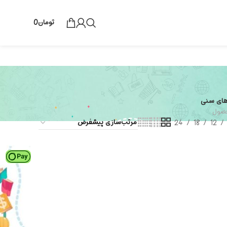
تومان
0
های سنی
24
18
12