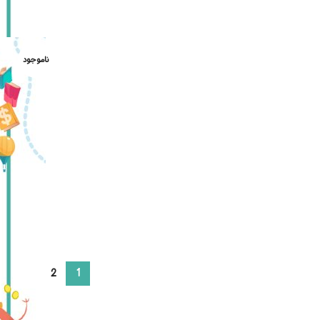
ناموجود
→
2
1