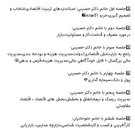
3️⃣جلسه اول خانم دکتر حسینی: استانداردهای تربیت اقتصادی،انتخاب و
تصمیم گیری،خرید اگاهانه🛍️
4️⃣جلسه دوم با خانم دکتر حسینی:
در مورد مصرف و قناعت،کار و مسئولیت،بازار
5️⃣جلسه سوم با خانم دکتر حسینی:
راجع به بازار،دانش اقتصادی/دولت،مدیریت هزینه و بودجه بندی،مدیریت
مالی بزرگسال + فایل خودآگاهی مالی،مدیریت هزینه،قرض و بدهی🤩
6️⃣ جلسه چهارم با خانم دکتر حسینی:
پول و بانک،سرمایه گذاری💸
7️⃣جلسه پنجم با خانم دکتر حسینی:
مدیریت ریسک و بیمه،انفاق و بخشش،بخش های اقتصاد ، اقتصاد
مقاومتی
8️⃣جلسه ششم با خانم جلوخانیان:
کارآفرینی و کسب و کار،شخصیت شناسی،بازارچه مدارس، بازاریابی