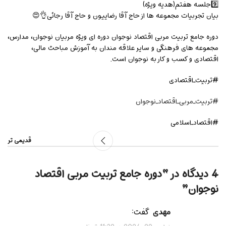
9️⃣جلسه هفتم(هدیه ویژه)
بیان تجربیات مجموعه ها از حاج آقا رضاییون و حاج آقا رجائی👌😍
دوره جامع تربیت مربی اقتصاد نوجوان دوره ای ویژه مربیان نوجوان، مدارس،
مجموعه های فرهنگی و سایر علاقه مندان به آموزش مباحث مالی،
اقتصادی و کسب و کار به نوجوان است.
#تربیت_اقتصادی
#تربیت_مربی_اقتصاد_نوجوان
#اقتصاد_اسلامی
قدیمی تر
4 دیدگاه در “
دوره جامع تربیت مربی اقتصاد
نوجوان
”
مهدی
گفت: