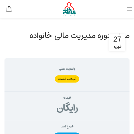
مینی دوره مدیریت مالی خانواده
27
فوریه
وضعیت فعلی
ثبت‌نام نشده
قیمت
رايگان
شروع کنید