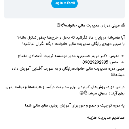
Log In to Enroll
💰 مینی دوره‌ی مدیریت مالی خانواده💳😍
آیا همیشه در پایان ماه نگرانید که دخل و خرج‌ها چطور کنترل بشه؟
با مینی دوره‌ی رایگان مدیریت مالی خانواده، دیگه نگران نباشید!
🔹 مدرس: دکتر مریم حسینی، مدیر موسسه تربیت اقتصادی مفتاح
🔹 تماس: 09029292935
مینی دوره مدیریت مالی خانواده،رایگان و به صورت آفلاین آموزش داده
میشه😍
در این دوره، روش‌های کاربردی برای مدیریت درآمد و هزینه‌ها و برنامه ریزی
برای آینده معرفی میشه👌🤩
یه دوره کوچیک و جمع و جور برای آموزش روتین های مالی شما
مفاهیم مدیریت هزینه