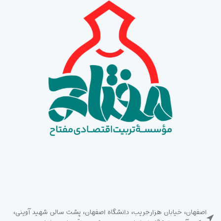
اصفهان، خیابان هزارجریب، دانشگاه اصفهان، پشت سالن شهید آوینی،