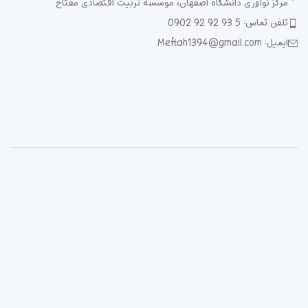
مرکز نوآوری دانشگاه اصفهان، موسسه تربیت اقتصادی مفتاح
تلفن تماس: 5 93 92 92 0902
ایمیل: Meftah1394@gmail.com