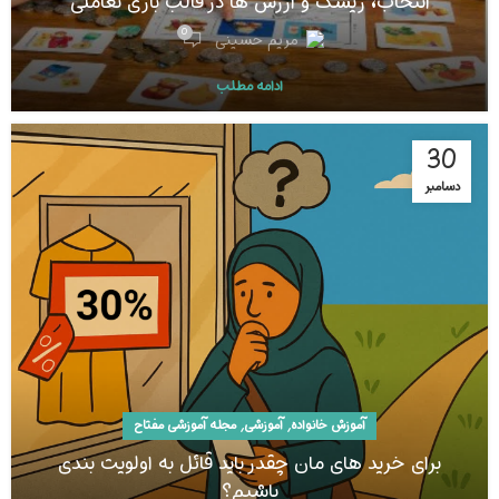
انتخاب، ریسک و ارزش ها در قالب بازی تعاملی
0
مریم حسینی
ادامه مطلب
30
دسامبر
,
,
آموزش خانواده
آموزشی
مجله آموزشی مفتاح
برای خرید های مان چقدر باید قائل به اولویت بندی
باشیم؟