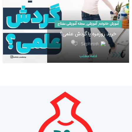
,
,
آموزش خانواده
آموزشی
مجله آموزشی مفتاح
خرید روزمره یا گردش علمی؟
2
Sephiroth
ادامه مطلب