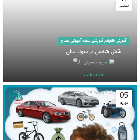
دسامبر
,
,
آموزش خانواده
آموزشی
مجله آموزشی مفتاح
نقش شانس در سواد مالی
0
مریم حسینی
ادامه مطلب
05
فوریه