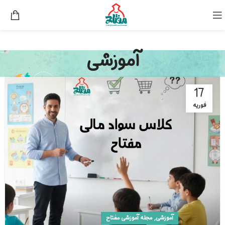
آموزشی
17
فوریه
,
آموزشی
مجله آموزشی مفتاح