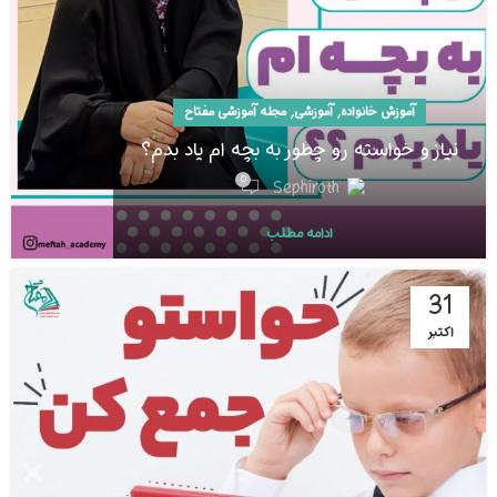
,
,
آموزش خانواده
آموزشی
مجله آموزشی مفتاح
نیاز و خواسته رو چطور به بچه ام یاد بدم؟
0
Sephiroth
ادامه مطلب
31
اکتبر