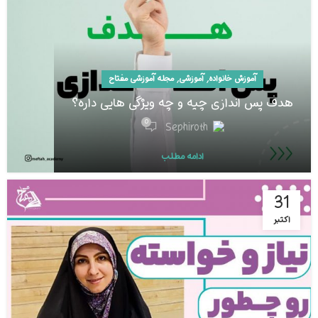
,
,
آموزش خانواده
آموزشی
مجله آموزشی مفتاح
هدف پس اندازی چیه و چه ویژگی هایی داره؟
0
Sephiroth
ادامه مطلب
31
اکتبر