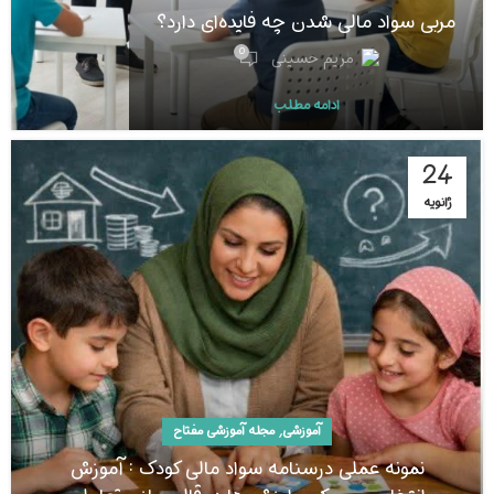
مربی سواد مالی شدن چه فایده‌ای دارد؟
0
مریم حسینی
ادامه مطلب
24
ژانویه
,
آموزشی
مجله آموزشی مفتاح
نمونه عملی درسنامه سواد مالی کودک : آموزش