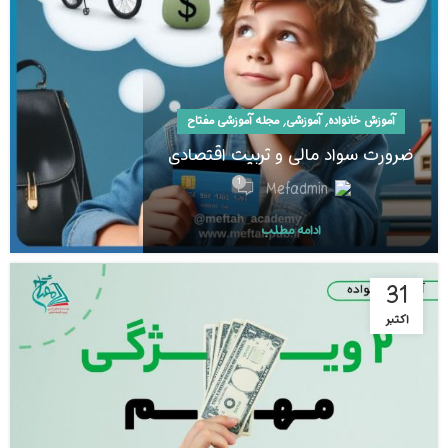
,
,
آموزش خانواده
آموزشی
مجله آموزشی مفتاح
ضرورت سواد مالی و تربیت اقتصادی
1
Mefadmin
ادامه مطلب
31
اکتبر