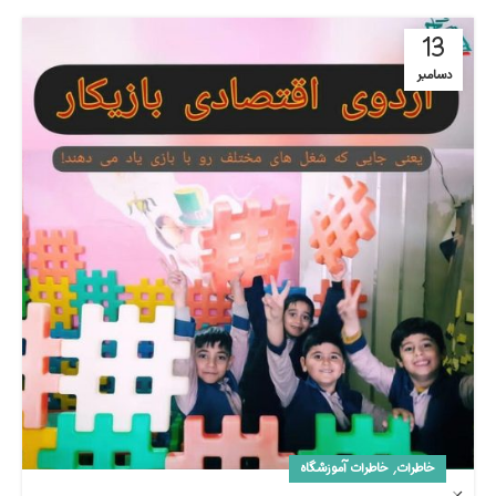
13
دسامبر
,
خاطرات
خاطرات آموزشگاه