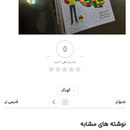
0
امتیازدهی کنید
کودک
جدیدتر
قدیمی تر
نوشته های مشابه