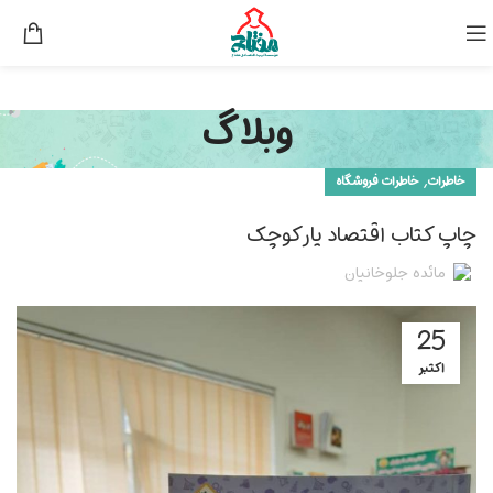
وبلاگ
,
خاطرات
خاطرات فروشگاه
چاپ کتاب اقتصاد یار کوچک
مائده جلوخانیان
25
اکتبر