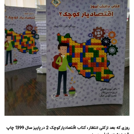
روزی که بعد از کلی انتظار ، کتاب اقتصادیار کوچک 2 در پاییز سال 1399 چاپ