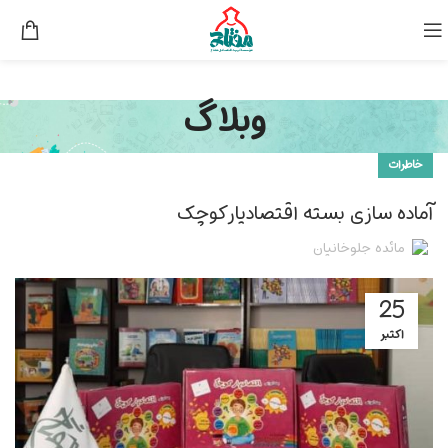
وبلاگ
خاطرات
آماده سازی بسته اقتصادیار کوچک
مائده جلوخانیان
25
اکتبر