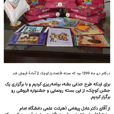
در 6ام دی ماه 1399 بود که بسته اقتصادیار کوچک 2 آمادۀ فروش شد.
برای اینکه طرح جذابی بشه، برنامه‌ریزی کردیم و با برگزاری یک
جشن کوچک، از این بسته رونمایی و جشنواره فروشی رو
برگزار کردیم.
از آقای دکتر عادل پیغامی (هیئت علمی دانشگاه امام