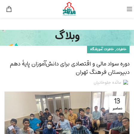
وبلاگ
,
خاطرات
خاطرات آموزشگاه
دوره سواد مالی و اقتصادی برای دانش‌آموزان پایۀ دهم
دبیرستان فرهنگ تهران
مائده جلوخانیان
13
دسامبر