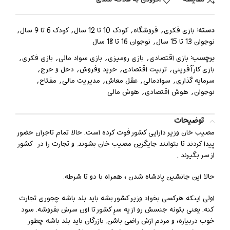
دسته:
بازی فکری
,
فروشگاه
,
کودک 10 تا 12 سال
,
کودک 6 تا 9 سال
,
نوجوان 13 تا 15 سال
,
نوجوان 16 تا 18 سال
برچسب:
بازی اقتصادی
,
بازی رومیزی
,
بازی سواد مالی
,
بازی فکری
,
بازی کارآفرینی
,
تربیت اقتصادی
,
خرید وفروش
,
دخل و خرج
,
سرمایه گذاری
,
سوادمالی
,
عقل معاش
,
مدیریت مالی
,
مفتاح
,
نوجوان
,
هوش اقتصادی
,
هوش مالی
توضیحات
مصیب خان وزیر دارایی کشور فوت کرده است. حالا تمام تاجران حضور
پیدا کردند تا بتوانند جایگزین مصیب خان بشوند. و تجارت را در کشور
از سر بگیرند .
حالا این جانشین پادشاه شدن ، همراه با دو تا شرطه.
اولی اینکه هرکسی بخواد وزیر کشور بشه باید بلد باشه چجوری تجارت
کنه. یعنی بتونه جنسش رو از یه سرِ کشور تا اون سرش بفروشه. سود
خوب دربیاره، و مردم ازش راضی باشن. بازرگان باید بلد باشه چطور