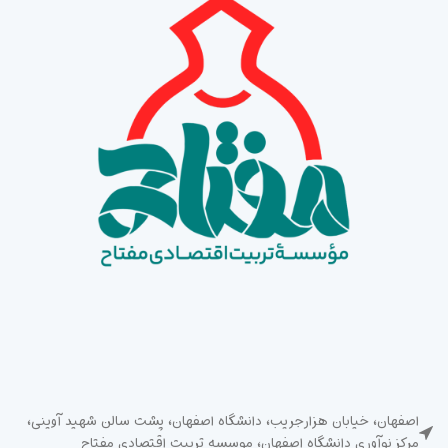
اصفهان، خیابان هزارجریب، دانشگاه اصفهان، پشت سالن شهید آوینی،
مرکز نوآوری دانشگاه اصفهان، موسسه تربیت اقتصادی مفتاح