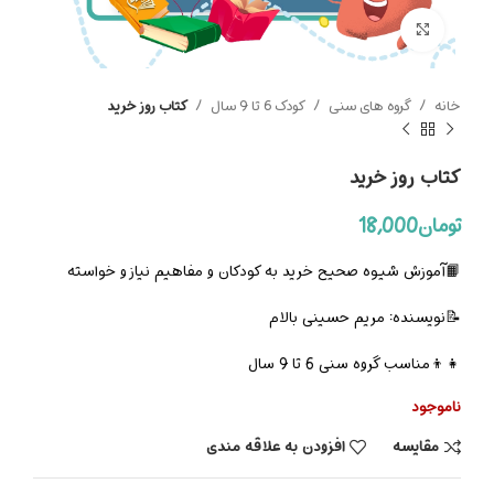
بزرگنمایی تصویر
خانه
گروه های سنی
کودک 6 تا 9 سال
کتاب روز خرید
کتاب روز خرید
تومان
18,000
📙آموزش شیوه صحیح خرید به کودکان و مفاهیم نیاز و خواسته
📝نویسنده: مریم حسینی بالام
👧👦مناسب گروه سنی 6 تا 9 سال
ناموجود
مقایسه
افزودن به علاقه مندی