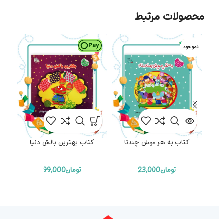
محصولات مرتبط
ناموجود
ناموج
کتاب به هر موش چندتا
کتاب بهترین بالش دنیا
تومان
23,000
تومان
99,000