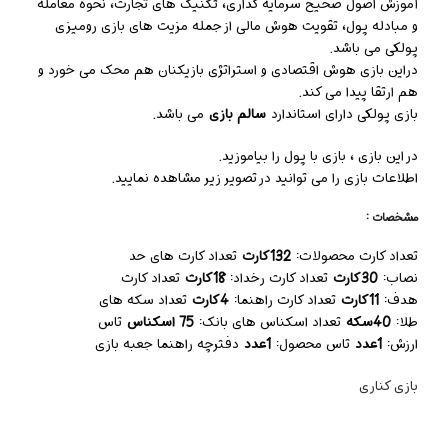
آموزش اصول صحیح سرمایه گذاری، تکنیک های تجارت، نحوه معامله
و مبادله پول، تقویت هوش مالی از جمله مزیت های بازی رومیزی
پولکی می باشد.
دراین بازی هوش اقتصادی و استراتژی بازیکنان هم محک می خورد و
هم ارتقا پیدا می کند.
بازی پولکی دارای استاندارد
سالم بازی
می باشد.
در این بازی ، بازی با پول را بیاموزید.
اطلاعات بازی را می توانید در تصویر زیر مشاهده نمایید.
مشخصات :
تعداد کارت محصولات:
132کارت
تعداد کارت های حد
نصاب:
30کارت
تعداد کارت رخداد:
18کارت
تعداد کارت
هدف:
11کارت
تعداد کارت راهنما:
4کارت
تعداد سکه های
طلا:
40سکه
تعداد اسکناس های بانک:
75 اسکناس
تاس
ارزش:
1عدد
تاس محصول:
1عدد
دفترچه راهنما جعبه بازی
بازی کناری