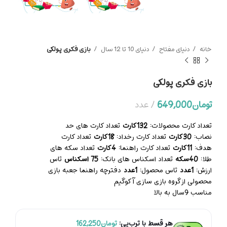
خانه
دنیای مفتاح
دنیای 10 تا 12 سال
بازی فکری پولکی
بازی فکری پولکی
تومان
649,000
عدد
تعداد کارت محصولات:
132کارت
تعداد کارت های حد
نصاب:
30کارت
تعداد کارت رخداد:
18کارت
تعداد کارت
هدف:
11کارت
تعداد کارت راهنما:
4کارت
تعداد سکه های
طلا:
40سکه
تعداد اسکناس های بانک:
75 اسکناس
تاس
ارزش:
1عدد
تاس محصول:
1عدد
دفترچه راهنما جعبه بازی
محصولی از گروه بازی سازی آکوگیم
مناسب 9سال به بالا
هر قسط با ترب‌پی:
تومان
162,250