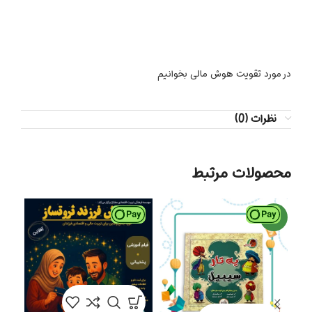
در مورد تقویت هوش مالی بخوانیم
نظرات (0)
محصولات مرتبط
جدید
ناموج