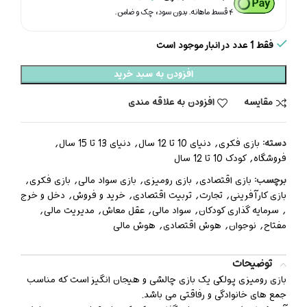
۴ قسط ماهانه. بدون سود، چک و ضامن.
فقط 1 عدد در انبار موجود است
افزودن به سبد خرید
مقایسه
افزودن به علاقه مندی
دسته:
بازی فکری
,
دنیای 10 تا 12 سال
,
دنیای 13 تا 15 سال
,
فروشگاه
,
کودک 10 تا 12 سال
برچسب:
بازی اقتصادی
,
بازی رومیزی
,
بازی سواد مالی
,
بازی فکری
,
بازی کارآفرینی
,
تجارت
,
تربیت اقتصادی
,
خرید و فروش
,
دخل و خرج
,
سرمایه گذاری کودکان
,
سواد مالی
,
عقل معاش
,
مدیریت مالی
,
مفتاح
,
نوجوان
,
هوش اقتصادی
,
هوش مالی
توضیحات
بازی رومیزی پولکی یک بازی چالشی و هیجان انگیز است که مناسب
جمع های خانوادگی و رفاقتی می باشد.