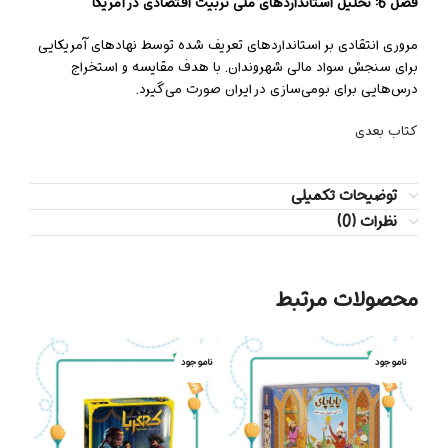
فصل 6: تحلیل استانداردهای ملی تربیت اقتصادی در آمریکا
مروری انتقادی بر استانداردهای تعریف شده توسط نهادهای آمریکایی
برای سنجش سواد مالی شهروندان. با هدف مقایسه و استخراج
درس‌هایی برای بومی‌سازی در ایران صورت می‌گیرد.
کتاب بعدی
توضیحات تکمیلی
نظرات (0)
محصولات مرتبط
ناموجود
ناموجود
ناموج