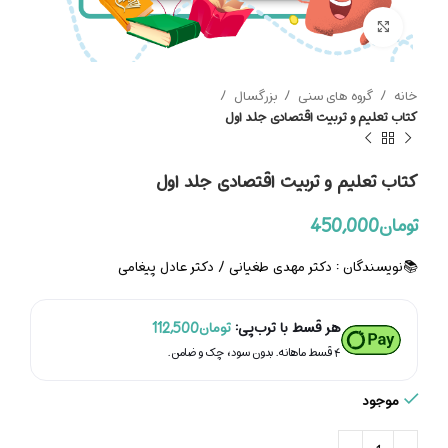
بزرگنمایی تصویر
خانه
گروه های سنی
بزرگسال
کتاب تعلیم و تربیت اقتصادی جلد اول
کتاب تعلیم و تربیت اقتصادی جلد اول
تومان
450,000
📚نویسندگان : دکتر مهدی طغیانی / دکتر عادل پیغامی
هر قسط با ترب‌پی:
تومان
112,500
۴ قسط ماهانه. بدون سود، چک و ضامن.
موجود