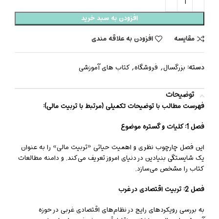
افزودن به سبد خرید
مقایسه
افزودن به علاقه مندی
دسته:
بزرگسال
,
فروشگاه
,
کتاب های آموزشی
توضیحات
فهرست مطالب با توضیحات تکمیلی (مرتبط با تربیت مالی):
فصل 1: کلیات و گستره موضوع
این فصل چارچوب نظری و اهمیت حیاتی «تربیت مالی» را به عنوان
یک شایستگی بنیادین در دنیای امروز تعریف می‌کند. و دامنه مطالعات
کتاب را مشخص می‌سازد.
فصل 2: تربیت اقتصادی در غرب
به بررسی رویکردهای رایج در نظام‌های اقتصادی غربی در حوزه