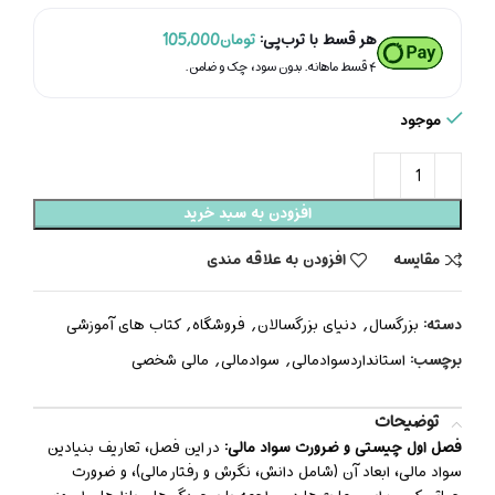
هر قسط با ترب‌پی:
تومان
105,000
۴ قسط ماهانه. بدون سود، چک و ضامن.
موجود
افزودن به سبد خرید
مقایسه
افزودن به علاقه مندی
دسته:
بزرگسال
,
دنیای بزرگسالان
,
فروشگاه
,
کتاب های آموزشی
برچسب:
استانداردسوادمالی
,
سوادمالی
,
مالی شخصی
توضیحات
فصل اول چیستی و ضرورت سواد مالی:
در این فصل، تعاریف بنیادین
سواد مالی، ابعاد آن (شامل دانش، نگرش و رفتار مالی)، و ضرورت