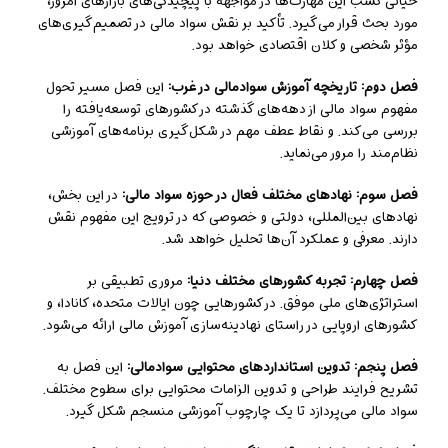
حیاتی کسب این مهارت‌ها در مواجهه با پیچیدگی‌های بازارهای امروز،
مورد بحث قرار می‌گیرد. تأکید بر نقش سواد مالی در تصمیم‌گیری‌های
مؤثر شخصی و کلان اقتصادی خواهد بود.
فصل دوم: تاریخچه آموزش سوادمالی در غرب:
این فصل مسیر تحول
مفهوم سواد مالی از دهه‌های گذشته در کشورهای توسعه‌یافته را
بررسی می‌کند. و نقاط عطف مهم در شکل‌گیری برنامه‌های آموزشی
نظام‌مند را مرور می‌نماید.
فصل سوم: نهادهای مختلف فعال در حوزه سواد مالی:
در این بخش،
نهادهای بین‌المللی، دولتی و خصوصی که در ترویج این مفهوم نقش
دارند. معرفی و عملکرد آن‌ها تحلیل خواهد شد.
فصل چهارم: تجربه کشورهای مختلف دنیا:
مروری تطبیقی بر
استراتژی‌های ملی موفق. در کشورهایی چون ایالات متحده، کانادا، و
کشورهای اروپایی در راستای نهادینه‌سازی آموزش مالی ارائه می‌شود.
فصل پنجم: تدوین استانداردهای محتوایی سوادمالی:
این فصل به
تشریح فرایند طراحی و تدوین الزامات محتوایی برای سطوح مختلف.
سواد مالی می‌پردازد تا یک چارچوب آموزشی منسجم شکل گیرد.