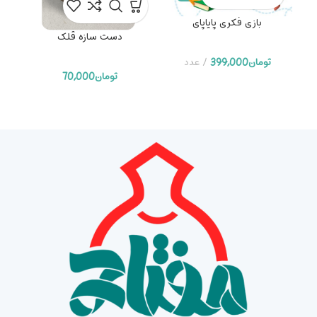
بازی فکری پایاپای
ک
دست سازه قلک
تومان
399,000
عدد
تومان
70,000