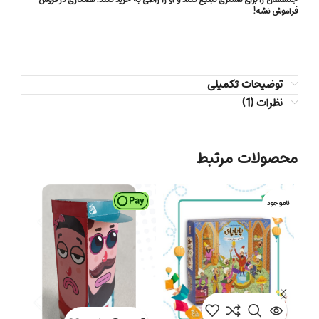
فراموش نشه!
توضیحات تکمیلی
نظرات (1)
محصولات مرتبط
ناموجود
ناموج