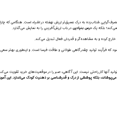
مصرف‌گرایی شتاب‌زده به درک عمیق‌تر ارزش نهفته در اشیاء است. هنگامی که چارل
می‌کند؛ بلکه یک
درس بنیادین
در باب ارزش‌آفرینی را به نمایش می‌گذارد.
 خارج کرده و به مشاهده‌گر و قدردان فعال تبدیل می‌کند.
د که فرآیند تولید چقدر گاهی طولانی و طاقت فرسا است. و اینطوری بهتر سعی 
د آنها کار راحتی نیست. این آگاهی، صبر را در موقعیت‌های خرید تقویت می‌کند، 
ا می‌پوشاند، بلکه پوششی از درک و قدرشناسی بر ذهنیت کودک می‌اندازد.
این آموز