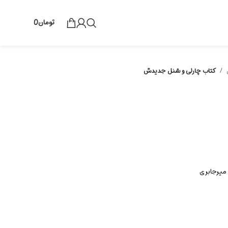
تومان
0
کتاب چارلی و شنل جدیدش
 میرجابری