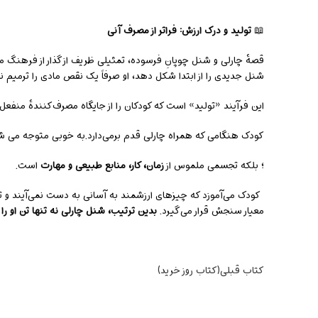
📖
تولید و درک ارزش: فراتر از مصرف آنی
قصهٔ چارلی و شنل چوپانِ فرسوده، تمثیلی ظریف از گذار از فرهنگ 
شنل جدیدی را از ابتدا شکل دهد، او صرفاً یک نقص مادی را ترمیم ن
این فرآیند «تولید» است که کودکان را از جایگاه مصرف‌کنندهٔ منفعل
کودک هنگامی که همراه چارلی قدم برمی‌دارد.به خوبی متوجه می شو
؛ بلکه تجسمی ملموس از
زمان، کار، منابع طبیعی و مهارت
است.
کودک می‌آموزد که چیزهای ارزشمند به آسانی به دست نمی‌آیند و تولی
معیار سنجش قرار می‌گیرد.
بدین ترتیب، شنل چارلی نه تنها تن او ر
کتاب قبلی(کتاب روز خرید)