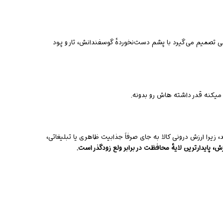
ی تصمیم می‌گیرد با پشم دست‌نخوردهٔ گوسفندانش، تار و پود
میکنه قدر داشته هاش رو بدونه.
زیرا ارزش درونی کالا به جای صرفاً جذابیت ظاهری یا تبلیغاتی،
ش، پایدارترین لایهٔ محافظت در برابر ولع زودگذر است.