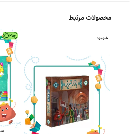
محصولات مرتبط
ناموجود
بست