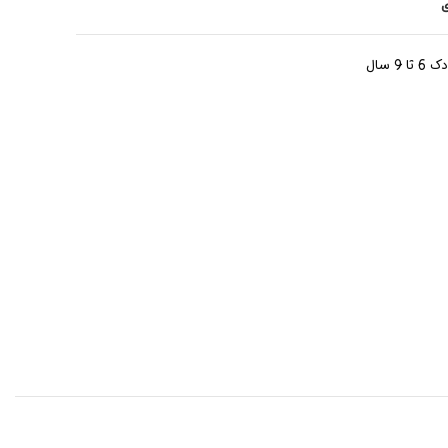
ی
 تا 9 سال