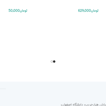
تومان
629,000
تومان
50,000
ابان هزارجریب، دانشگاه اصفهان،