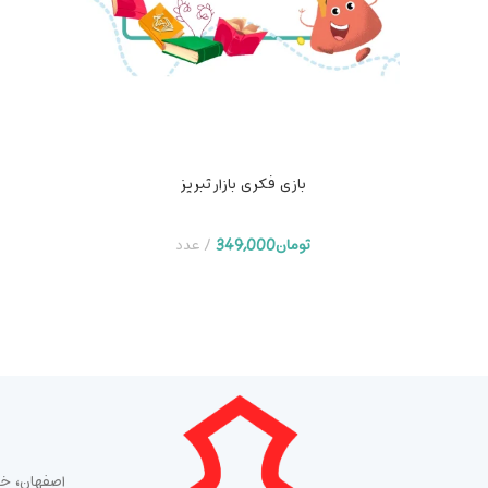
بازی فکری بازار تبریز
تومان
349,000
عدد
اصفهان، خی