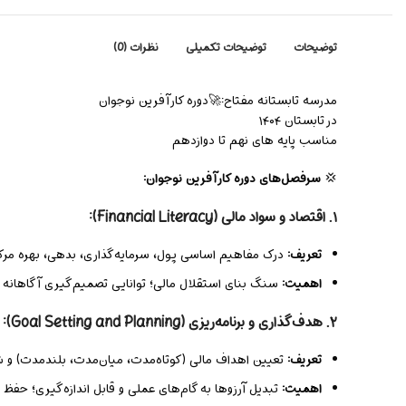
توضیحات
توضیحات تکمیلی
نظرات (0)
مدرسه تابستانه مفتاح:🚀دوره کارآفرین نوجوان
در تابستان ۱۴۰۴
مناسب پایه های نهم تا دوازدهم
💢
سرفصل‌های دوره کارآفرین نوجوان:
۱. اقتصاد و سواد مالی (Financial Literacy):
تعریف:
درک مفاهیم اساسی پول، سرمایه‌گذاری، بدهی، بهره مرکب و تفاوت بین دارای
اهمیت:
سنگ بنای استقلال مالی؛ توانایی تصمیم‌گیری آگاهانه 
۲. هدف‌گذاری و برنامه‌ریزی (Goal Setting and Planning):
تعریف:
تعیین اهداف مالی (کوتاه‌مدت، میان‌مدت، بلندمدت) و شغلی ب
اهمیت:
تبدیل آرزوها به گام‌های عملی و قابل اندازه‌گیری؛ حفظ م