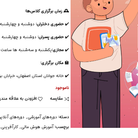
🕰️ زمان برگزاری کلاس‌ها:
✔️
حضوری دختران:
دوشنبه و چهارشنبه ساع
✔️
حضوری پسران:
دوشنبه و چهارشنبه ساعت
✔️
مجازی:
یکشنبه و سه‌شنبه ها ساعت ۱۷-۱۸
🏫
مکان برگزاری:
✔️ خانه جوانان استان اصفهان، خیابان بزرگمهر، کوچه شماره ۱۶ (کوچ
ناموجود
مقایسه
افزودن به علاقه مند
دسته:
دوره‌های آموزشی
,
دوره‌های آنلای
برچسب:
آموزش هوش مالی
,
کارآفرینی
,