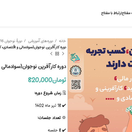
 مفتاح
ارتباط با مفتاح
خانه
دوره‌های آموزشی
دورۀ نوجوان 16 تا 18 سال
دوره کارآفرین نوجوان(سوادمالی و اقتصادی، کارآفرینی) 
دوره کارآفرین نوجوان(سوادمالی و اقتصاد
تومان
820,000
🗓️
زمان شروع دوره:
✔️ 18 تیر ماه 1402
💢
تعداد جلسات:
✔️ 8 جلسه