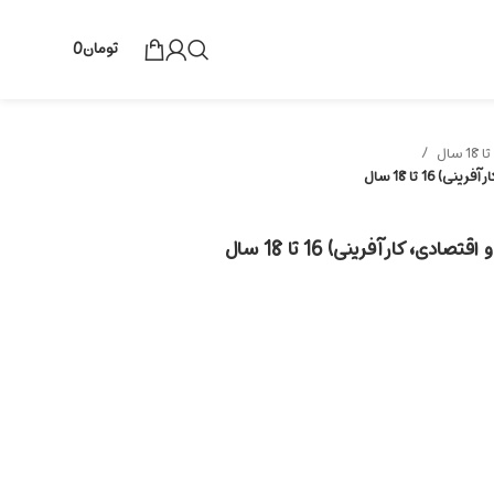
تومان
0
16 تا 18 سال
ی، کارآفرینی) 16 تا 18 سال