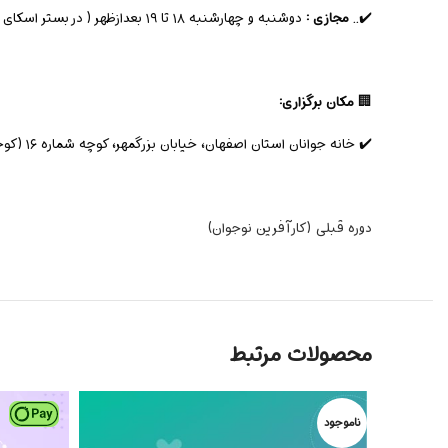
✔️..
مجازی :
دوشنبه و چهارشنبه ۱۸ تا ۱۹ بعدازظهر ( در بستر اسکای روم )
🏢
مکان برگزاری:
✔️ خانه جوانان استان اصفهان، خیابان بزرگمهر، کوچه شماره ۱۶ (کوچه مسجد الکریم)، جنب استخر باران
دوره قبلی (کارآفرین نوجوان)
محصولات مرتبط
ناموجود