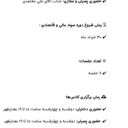
✔️
حضوری پسران و مجازی:
جناب آقای علی معتمدی
🗓️
زمان شروع دوره سواد مالی و اقتصادی :
✔️ ۳۰ خرداد ماه
💢
تعداد جلسات:
✔️ ۷ جلسه
🕰️ زمان برگزاری کلاس‌ها:
✔️
حضوری دختران:
دوشنبه و چهارشنبه ساعت ۱۸ تا ۱۹ بعدازظهر
✔️.
حضوری پسران:
دوشنبه و چهارشنبه ساعت ۱۸ تا ۱۹ بعدازظهر