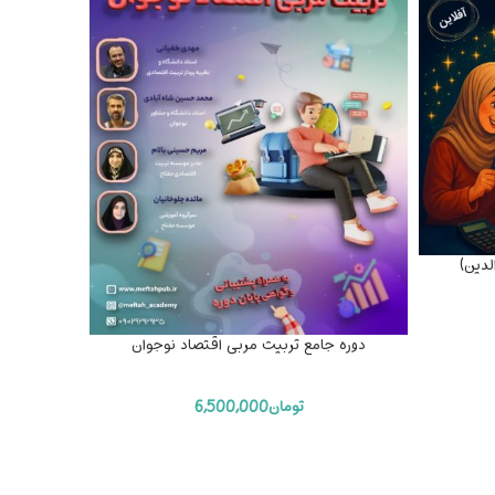
لدین)
دوره جامع تربیت مربی اقتصاد نوجوان
دوره جام
تومان
6,500,000