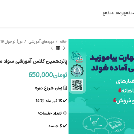
 مفتاح
ارتباط با مفتاح
خانه
دوره‌های آموزشی
دورۀ نوجوان 13 تا 15 سال
پانزدهمین کلاس‌ آموزشی سواد مالی و اقت
تومان
650,000
🗓️
زمان شروع دوره:
✔️ 18 تیر ماه 1402
💢
تعداد جلسات:
✔️ 8 جلسه