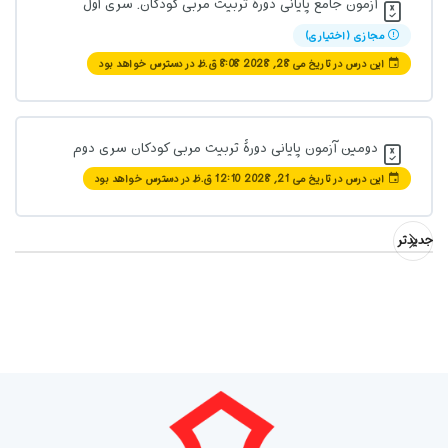
آزمون جامع پایانی دورۀ تربیت مربی کودکان. سری اول
0% تکمیل‌شده
0/1 مرحله
مجازی (اختیاری)
این درس در تاریخ می 28, 2028 8:08 ق.ظ در دسترس خواهد بود
طرح درس نویسی خام
دومین آزمون پایانی دورۀ تربیت مربی کودکان سری دوم
این درس در تاریخ می 21, 2028 12:10 ق.ظ در دسترس خواهد بود
جدیدتر