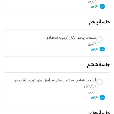
1 آزمون
آزمون قسمت سوم : تربیت اقتصادی در غرب
بازکردن
جلسۀ پنجم
محتوای درس
قسمت پنجم: ارکان تربیت اقتصادی
1 آزمون
آزمون قسمت چهارم: تربیت اقتصادی در اسلام و ایران
بازکردن
جلسۀ ششم
محتوای درس
قسمت ششم: استانداردها و سرفصل های تربیت اقتصادی
در کودکی
آزمون قسمت پنجم: ارکان تربیت اقتصادی
1 آزمون
بازکردن
جلسۀ هفتم
محتوای درس