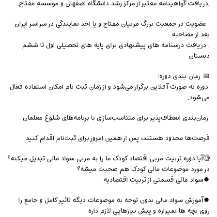
.دریافت گواهینامه معتبر از مرکز رشد دانشگاه اصفهان و موسسه مفتاح.
. عضویت در جمعیت بزرگ مربیان مفتاح و یا اخذ نمایندگی در سراسر ایران
بعد از مصاحبه
. دریافت درسنامه های پیشنهادی برای پایه های تحصیلی اول تا ششم
دبستان
📅 زمان بندی دوره:
.دوره به صورت آفلاین برگزار می‌شود و از زمان ثبت نام امکان استفاده فعال
می‌شود.
.زمان‌بندی انعطاف‌پذیر برای متناسب‌سازی با برنامه‌های شلوغ معلمان .
فرصت‌ها محدود هستند، پس از همین امروز برای ثبت‌نام اقدام کنید.
🧐آیا دوره تربیت مربی اقتصاد کودک ما را به مربی سواد مالی تبدیل میکنه؟
در مورد موضوعات مالی کودک هم صحبت میشه؟
⏺سواد مالی قسمتی از تربیت اقتصادیه .
⏺آموزش سواد مالی بدون توجه به موضوعات دیگه تاثیر کامل و جامع را
روی بچه ها نمیزاره و پیش نیازهایی لازم داره