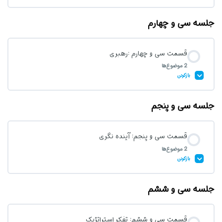
جلسه سی و چهارم
محتوای درس
قسمت سی و چهارم :رهبری
2 موضوع‌ها
آزمون قسمت سی و سوم: استقلال و خودکفایی
بازکردن
جلسه سی و پنجم
محتوای درس
0% تکمیل‌شده
0/2 مرحله
قسمت سی و پنجم: آینده نگری
2 موضوع‌ها
قسمت 1 کارآفرینی کودک
بازکردن
جلسه سی و ششم
قسمت دوم: کارآفرینی کودک
محتوای درس
0% تکمیل‌شده
0/2 مرحله
قسمت سی و ششم: تفکر استراتژیک