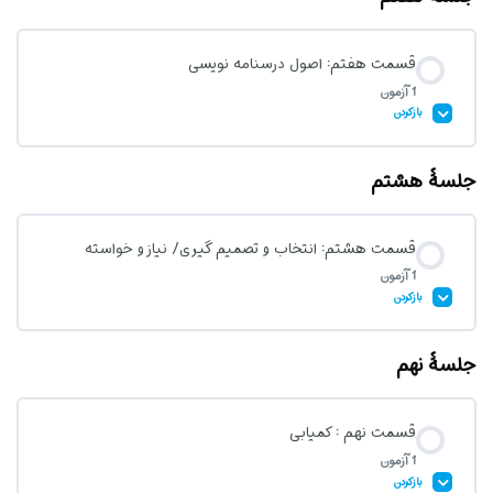
قسمت هفتم: اصول درسنامه نویسی
1 آزمون
آزمون قسمت ششم: استانداردها و سرفصل های تربیت اقتصادی در کودکی
بازکردن
جلسۀ هشتم
محتوای درس
قسمت هشتم: انتخاب و تصمیم گیری/ نیاز و خواسته
1 آزمون
آزمون قسمت هفتم: اصول درسنامه نویسی
بازکردن
جلسۀ نهم
محتوای درس
قسمت نهم : کمیابی
1 آزمون
آزمون قسمت هشتم: انتخاب و تصمیم گیری/ نیاز و خواسته
بازکردن