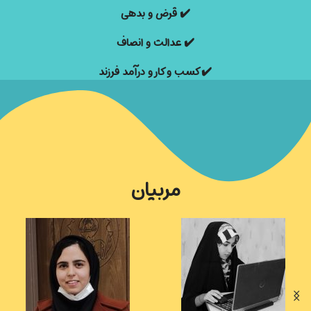
✔️
قرض و بدهی
✔️
عدالت و انصاف
✔️
کسب و کار و درآمد فرزند
مربیان