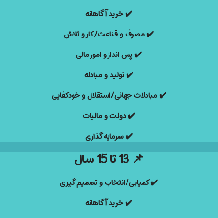
✔️
خرید آگاهانه
✔️
مصرف و قناعت/کار و تلاش
✔️
پس انداز و امور مالی
✔️
تولید و مبادله
✔️
مبادلات جهانی/استقلال و خودکفایی
✔️
دولت و مالیات
✔️
سرمایه گذاری
📌
13 تا 15 سال
✔️ کمیابی/انتخاب و تصمیم گیری
✔️
خرید آگاهانه