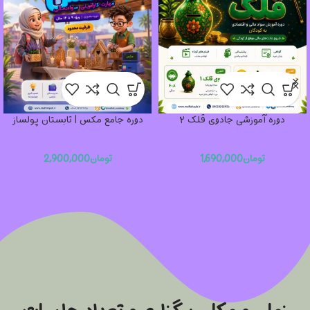
دوره نوجوان مایه دار
تومان
2,900,000
🎓✨ مدرسه تابستانه مفتاح ✨🎓