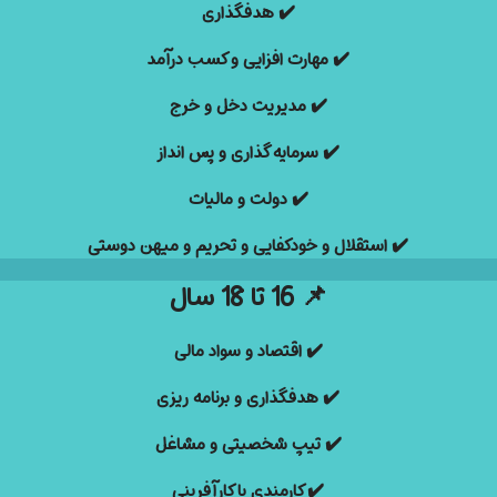
✔️
هدفگذاری
✔️
مهارت افزایی و کسب درآمد
✔️
مدیریت دخل و خرج
✔️
سرمایه گذاری و پس انداز
✔️
دولت و مالیات
✔️
استقلال و خودکفایی و تحریم و میهن دوستی
📌
16 تا 18 سال
✔️ اقتصاد و سواد مالی
✔️
هدفگذاری و برنامه ریزی
✔️
تیپ شخصیتی و مشاغل
✔️
کارمندی یا کارآفرینی