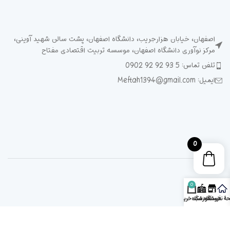
اصفهان، خیابان هزارجریب، دانشگاه اصفهان، پشت سالن شهید آوینی،
مرکز نوآوری دانشگاه اصفهان، موسسه تربیت اقتصادی مفتاح
تلفن تماس: 5 93 92 92 0902
ایمیل: Meftah1394@gmail.com
0
0
ۀ نخست
فروشگاه
آموزشگاه
سبد خرید