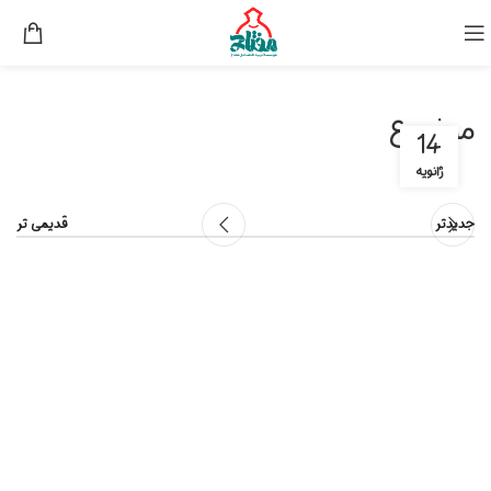
موضوع
14
ژانویه
جدیدتر
قدیمی تر