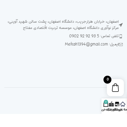
اصفهان، خیابان هزارجریب، دانشگاه اصفهان، پشت سالن شهید آوینی،
مرکز نوآوری دانشگاه اصفهان، موسسه تربیت اقتصادی مفتاح
تلفن تماس: 5 93 92 92 0902
ایمیل: Meftah1394@gmail.com
0
0
ۀ نخست
فروشگاه
آموزشگاه
سبد خرید