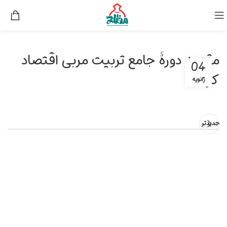
مقدمه دورۀ جامع تربیت مربی اقتصاد
04
کودک
ژانویه
جدیدتر