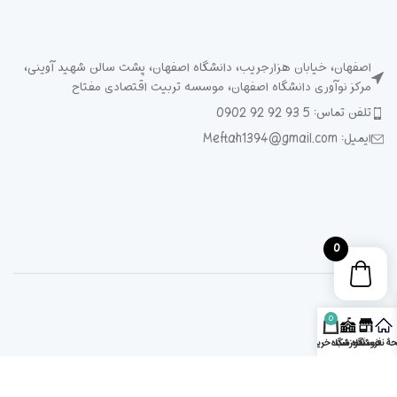
اصفهان، خیابان هزارجریب، دانشگاه اصفهان، پشت سالن شهید آوینی،
مرکز نوآوری دانشگاه اصفهان، موسسه تربیت اقتصادی مفتاح
تلفن تماس: 5 93 92 92 0902
ایمیل: Meftah1394@gmail.com
0
0
ۀ نخست
فروشگاه
آموزشگاه
سبد خرید