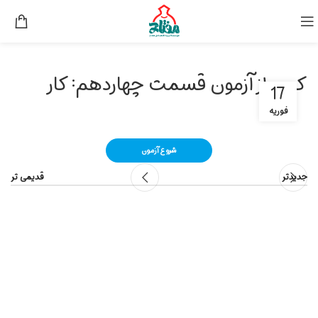
کپی از آزمون قسمت چهاردهم: کار
17
فوریه
جدیدتر
قدیمی تر