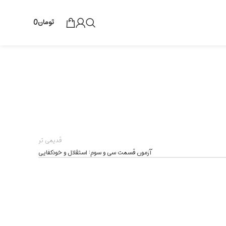
تومان
0
قدیمی تر
آزمون قسمت سی و سوم: استقلال و خودکفایی