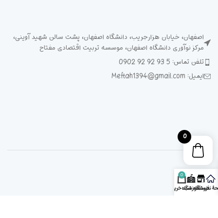
اصفهان، خیابان هزارجریب، دانشگاه اصفهان، پشت سالن شهید آوینی،
مرکز نوآوری دانشگاه اصفهان، موسسه تربیت اقتصادی مفتاح
تلفن تماس: 5 93 92 92 0902
ایمیل: Meftah1394@gmail.com
0
0
ۀ نخست
فروشگاه
آموزشگاه
سبد خرید