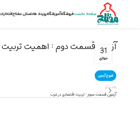
صفحه نخست
فروشگاه
آموزشگاه
رویداد ها
داستان مفتاح
افتخارات
آزمون قسمت دوم : اهمیت تربیت 
31
جولای
جدیدتر
آزمون قسمت سوم : تربیت اقتصادی در غرب