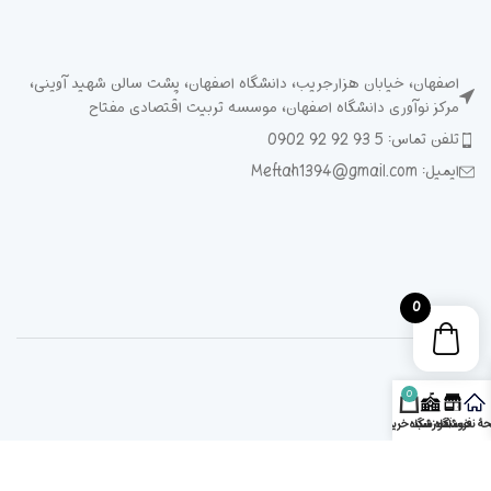
اصفهان، خیابان هزارجریب، دانشگاه اصفهان، پشت سالن شهید آوینی،
مرکز نوآوری دانشگاه اصفهان، موسسه تربیت اقتصادی مفتاح
تلفن تماس: 5 93 92 92 0902
ایمیل: Meftah1394@gmail.com
0
0
ۀ نخست
فروشگاه
آموزشگاه
سبد خرید