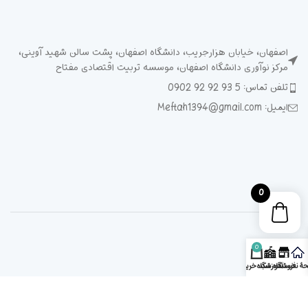
اصفهان، خیابان هزارجریب، دانشگاه اصفهان، پشت سالن شهید آوینی،
مرکز نوآوری دانشگاه اصفهان، موسسه تربیت اقتصادی مفتاح
تلفن تماس: 5 93 92 92 0902
ایمیل: Meftah1394@gmail.com
0
0
ۀ نخست
فروشگاه
آموزشگاه
سبد خرید