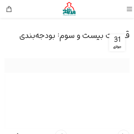
قسمت بیست و سوم: بودجه‌بندی
31
جولای
نمایشگر ویدیو