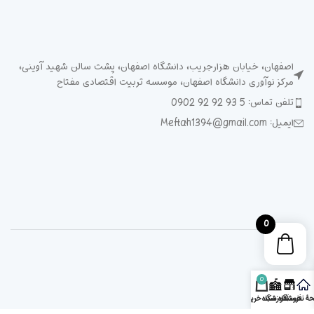
اصفهان، خیابان هزارجریب، دانشگاه اصفهان، پشت سالن شهید آوینی،
مرکز نوآوری دانشگاه اصفهان، موسسه تربیت اقتصادی مفتاح
تلفن تماس: 5 93 92 92 0902
ایمیل: Meftah1394@gmail.com
0
0
ۀ نخست
فروشگاه
آموزشگاه
سبد خرید