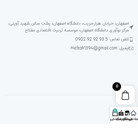
اصفهان، خیابان هزارجریب، دانشگاه اصفهان، پشت سالن شهید آوینی،
مرکز نوآوری دانشگاه اصفهان، موسسه تربیت اقتصادی مفتاح
تلفن تماس: 5 93 92 92 0902
ایمیل: Meftah1394@gmail.com
0
0
ۀ نخست
فروشگاه
آموزشگاه
سبد خرید